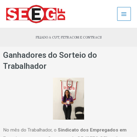
Ir
Mai
para
Men
o
conteúdo
FILIADO A CUT, FETRACOM E CONTRACS
Ganhadores do Sorteio do
Trabalhador
No mês do Trabalhador, o
Sindicato dos Empregados em