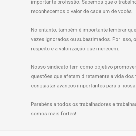
importante profissão. Sabemos que o trabalho n
reconhecemos o valor de cada um de vocês.
No entanto, também é importante lembrar que 
vezes ignorados ou subestimados. Por isso, o 
respeito e a valorização que merecem.
Nosso sindicato tem como objetivo promover a
questões que afetam diretamente a vida dos t
conquistar avanços importantes para a nossa 
Parabéns a todos os trabalhadores e trabalhad
somos mais fortes!