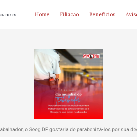
Home
Filiacao
Benefícios
Avis
 CONTRACS
abalhador, o Seeg DF gostaria de parabenizá-los por sua