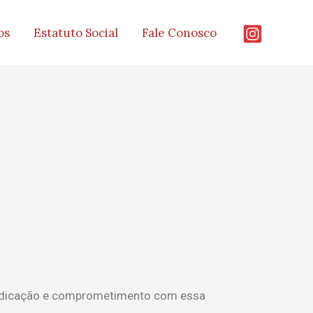
os
Estatuto Social
Fale Conosco
 dedicação e comprometimento com essa