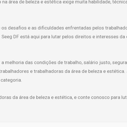
a área de beleza e estética exige muita habilidade, técnica 
os desafios e as dificuldades enfrentadas pelos trabalhado
Seeg DF está aqui para lutar pelos direitos e interesses da
 melhoria das condições de trabalho, salário justo, segura
rabalhadores e trabalhadoras da área de beleza e estética.
categoria.
oras da área de beleza e estética, e conte conosco para luta