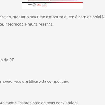
abalho, montar o seu time e mostrar quem é bom de bola! No
te, integração e muita resenha.
io do DF
peão, vice e artilheiro da competição.
totalmente liberada para os seus convidados!