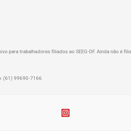
para trabalhadores filiados ao SEEG-DF. Ainda não é filia
p: (61) 99690-7166